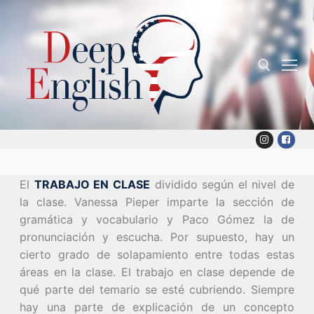
Skip
to
content
Search for:
El
TRABAJO EN CLASE
dividido según el nivel de
la clase. Vanessa Pieper imparte la sección de
gramática y vocabulario y Paco Gómez la de
pronunciación y escucha. Por supuesto, hay un
cierto grado de solapamiento entre todas estas
áreas en la clase. El trabajo en clase depende de
qué parte del temario se esté cubriendo. Siempre
hay una parte de explicación de un concepto