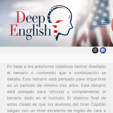
Skip
to
content
Search for:
En base a los anteriores objetivos hemos diseñado
el temario o contenido que a continuación se
detalla. Este temario está pensado para impartirse
en un período de mínimo tres años. Este temario
está pensado para reforzar y complementar el
temario dado en el instituto. El objetivo final de
estas clases es que los alumnos del Gran Capitán
salgan con un nivel excelente de inglés de cara a