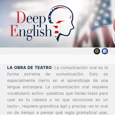
Skip
to
content
Search for:
LA OBRA DE TEATRO
: La comunicación oral es la
forma extrema de comunicación. Esto es
especialmente cierto en el aprendizaje de una
lengua extranjera. La comunicación oral requiere
vocabulario activo –palabras que tienes listas para
usar en tu cabeza y no que reconoces en un
texto–, requiere gramática ágil y precisa –en lo oral
no da tiempo a pensar qué regla gramatical usar,