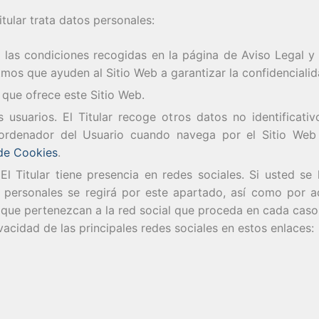
itular trata datos personales:
 las condiciones recogidas en la página de Aviso Legal y d
tmos que ayuden al Sitio Web a garantizar la confidenciali
 que ofrece este Sitio Web.
s usuarios. El Titular recoge otros datos no identificat
rdenador del Usuario cuando navega por el Sitio Web c
 de Cookies
.
 El Titular tiene presencia en redes sociales. Si usted se
s personales se regirá por este apartado, así como por a
 que pertenezcan a la red social que proceda en cada cas
vacidad de las principales redes sociales en estos enlaces: