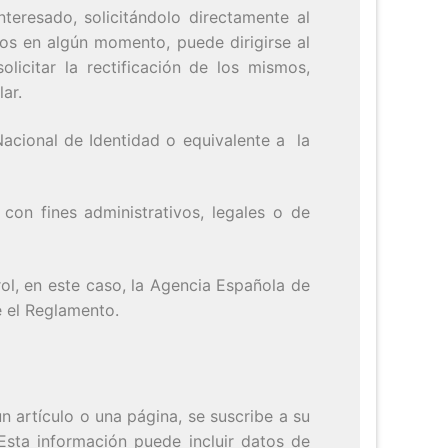
teresado, solicitándolo directamente al
atos en algún momento, puede dirigirse al
licitar la rectificación de los mismos,
lar.
Nacional de Identidad o equivalente a la
con fines administrativos, legales o de
rol, en este caso, la Agencia Española de
e el Reglamento.
n artículo o una página, se suscribe a su
 Esta información puede incluir datos de