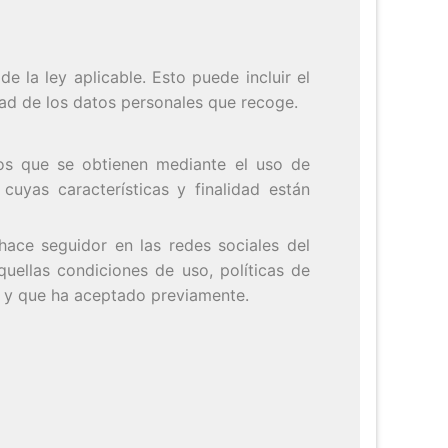
e la ley aplicable. Esto puede incluir el
dad de los datos personales que recoge.
ivos que se obtienen mediante el uso de
uyas características y finalidad están
 hace seguidor en las redes sociales del
quellas condiciones de uso, políticas de
o y que ha aceptado previamente.