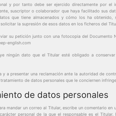
onal y por tanto debe ser ejercido directamente por el in
cliente, suscriptor o colaborador que haya facilitado sus d
datos que tiene almacenados y cómo los ha obtenido, so
solicitar la supresión de esos datos en los ficheros del Titu
nviar su petición junto con una fotocopia del Documento 
eep-english.com
uye ningún dato que el Titular esté obligado a conservar 
iva y a presentar una reclamación ante la autoridad de cont
 tratamiento de datos personales que le conciernen infring
miento de datos personales
a mandar un correo al Titular, escribe un comentario en u
 carácter personal de la que el responsable es el Titular.