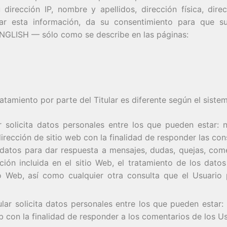
irección IP, nombre y apellidos, dirección física, dir
itar esta información, da su consentimiento para que su
GLISH — sólo como se describe en las páginas:
ratamiento por parte del Titular es diferente según el sist
ar solicita datos personales entre los que pueden estar: 
irección de sitio web con la finalidad de responder las con
os datos para dar respuesta a mensajes, dudas, quejas, co
ación incluida en el sitio Web, el tratamiento de los dato
tio Web, así como cualquier otra consulta que el Usuario
ular solicita datos personales entre los que pueden estar:
eb con la finalidad de responder a los comentarios de los Us