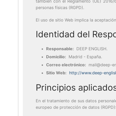
también con el Reglamento (UE) 2016/67
personas físicas (RGPD).
El uso de sitio Web implica la aceptació
Identidad del Resp
Responsable:
DEEP ENGLISH.
Domicilio:
Madrid - España.
Correo electrónico:
mail@deep-en
Sitio Web:
http://www.deep-engli
Principios aplicado
En el tratamiento de sus datos personale
europeo de protección de datos (RGPD)