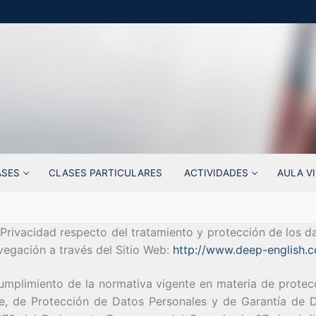
ASES
CLASES PARTICULARES
ACTIVIDADES
AULA V
de Privacidad respecto del tratamiento y protección de los d
egación a través del Sitio Web:
http://www.deep-english.
 cumplimiento de la normativa vigente en materia de protec
e, de Protección de Datos Personales y de Garantía de