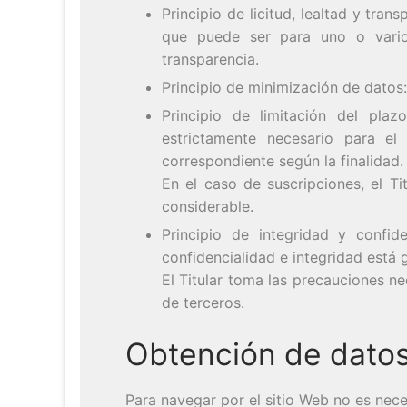
Principio de licitud, lealtad y tra
que puede ser para uno o varios
transparencia.
Principio de minimización de datos: E
Principio de limitación del pla
estrictamente necesario para el 
correspondiente según la finalidad.
En el caso de suscripciones, el Ti
considerable.
Principio de integridad y confi
confidencialidad e integridad está 
El Titular toma las precauciones n
de terceros.
Obtención de dato
Para navegar por el sitio Web no es nece