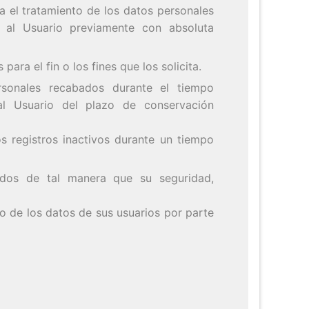
ara el tratamiento de los datos personales
á al Usuario previamente con absoluta
para el fin o los fines que los solicita.
ersonales recabados durante el tiempo
 al Usuario del plazo de conservación
los registros inactivos durante un tiempo
tados de tal manera que su seguridad,
do de los datos de sus usuarios por parte