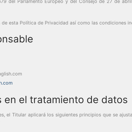
9 del Parlamento Europeo y del Consejo de 27 de abril 
n de esta Política de Privacidad así como las condiciones i
onsable
glish.com
sh.com
s en el tratamiento de datos
s, el Titular aplicará los siguientes principios que se ajus
: