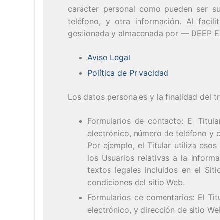
carácter personal como pueden ser su d
teléfono, y otra información. Al facil
gestionada y almacenada por — DEEP EN
Aviso Legal
Política de Privacidad
Los datos personales y la finalidad del t
Formularios de contacto: El Titul
electrónico, número de teléfono y d
Por ejemplo, el Titular utiliza es
los Usuarios relativas a la inform
textos legales incluidos en el Si
condiciones del sitio Web.
Formularios de comentarios: El Tit
electrónico, y dirección de sitio W