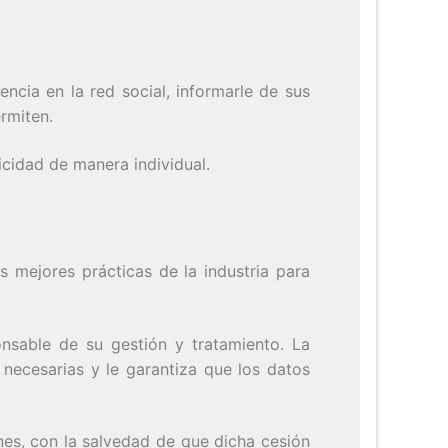
encia en la red social, informarle de sus
ermiten.
licidad de manera individual.
s mejores prácticas de la industria para
onsable de su gestión y tratamiento. La
necesarias y le garantiza que los datos
nes, con la salvedad de que dicha cesión