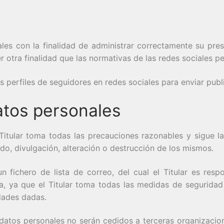
ales con la finalidad de administrar correctamente su pres
r otra finalidad que las normativas de las redes sociales p
los perfiles de seguidores en redes sociales para enviar pub
atos personales
Titular toma todas las precauciones razonables y sigue la
ido, divulgación, alteración o destrucción de los mismos.
 fichero de lista de correo, del cual el Titular es resp
a, ya que el Titular toma todas las medidas de seguridad 
idades dadas.
s datos personales no serán cedidos a terceras organizacio