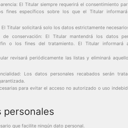
nsparencia: El Titular siempre requerirá el consentimiento p
 fines específicos sobre los que el Titular informar
l Titular solicitará solo los datos estrictamente necesarios 
zo de conservación: El Titular mantendrá los datos p
fin o los fines del tratamiento. El Titular informará
tular revisará periódicamente las listas y eliminará aquel
dencialidad: Los datos personales recabados serán tra
garantizada.
ecesarias para evitar el acceso no autorizado o uso indebi
s personales
sario que facilite ningún dato personal.