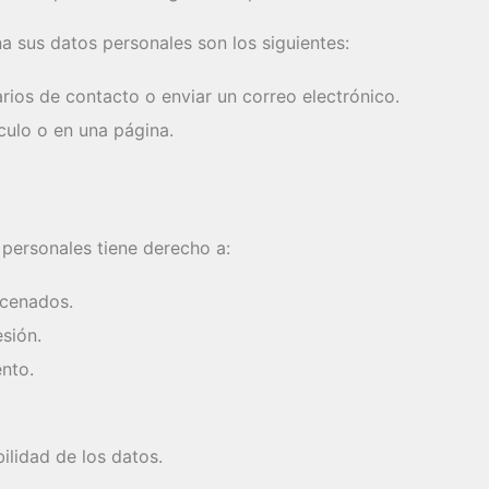
a sus datos personales son los siguientes:
arios de contacto o enviar un correo electrónico.
ículo o en una página.
 personales tiene derecho a:
acenados.
esión.
ento.
ilidad de los datos.