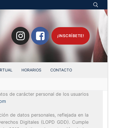
Search for:
¡INSCRÍBETE!
IRTUAL
HORARIOS
CONTACTO
atos de carácter personal de los usuarios
com
ción de datos personales, reflejada en la
 Derechos Digitales (LOPD GDD). Cumple