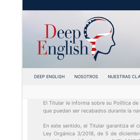
Skip
to
content
DEEP ENGLISH
NOSOTROS
NUESTRAS CL
El Titular le informa sobre su Política 
que puedan ser recabados durante la nav
En este sentido, el Titular garantiza el
Ley Orgánica 3/2018, de 5 de diciembr